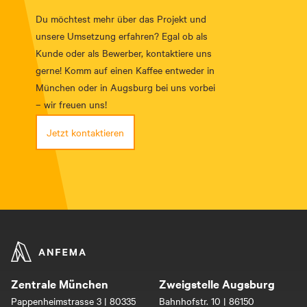
Du möchtest mehr über das Projekt und
unsere Umsetzung erfahren? Egal ob als
Kunde oder als Bewerber, kontaktiere uns
gerne! Komm auf einen Kaffee entweder in
München oder in Augsburg bei uns vorbei
– wir freuen uns!
Jetzt kontaktieren
Zentrale München
Zweigstelle Augsburg
Pappenheimstrasse 3 | 80335
Bahnhofstr. 10 | 86150