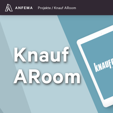
Projekte
/
Knauf ARoom
Knauf
ARoom